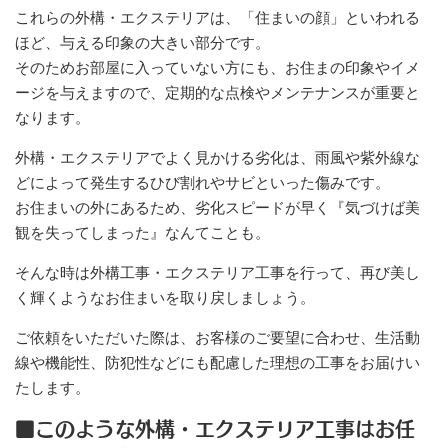
これらの外構・エクステリアは、「住まいの顔」といわれる
ほど、与える印象の大きい部分です。
そのためお部屋に入っていない方にも、お住まの印象やイメ
ージを与えますので、定期的な点検やメンテナンスが重要と
なります。
外構・エクステリアでよく見かける劣化は、雨風や紫外線な
どによって発生するひび割れやサビといった傷みです。
お住まいの外にあるため、劣化スピードが早く『気づけば美
観を失ってしまった』なんてことも。
そんな時は外構工事・エクステリア工事を行って、再び美し
く輝くようなお住まいを取り戻しましょう。
ご依頼をいただいた際は、お客様のご要望に合わせ、生活動
線や機能性、防犯性などにも配慮した理想の工事をお届けい
たします。
■このような外構・エクステリア工事はお任