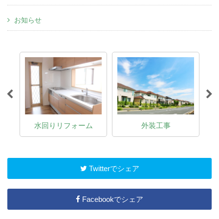
お知らせ
介
水回りリフォーム
外装工事
Twitterでシェア
Facebookでシェア