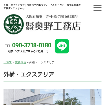
外構・エクステリア｜大阪市で内装リフォームを行うなら『株式会社奥野
工務店』におまかせ
HOME
»
業務内容
»
外構・エクステリア
外構・エクステリア