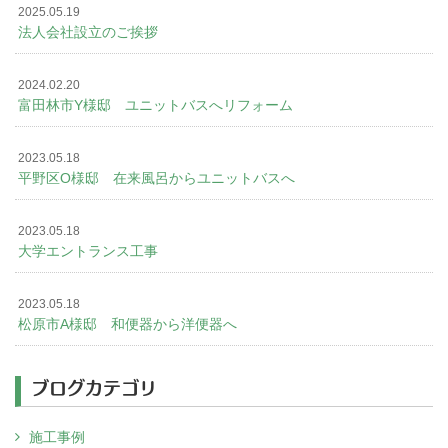
2025.05.19
法人会社設立のご挨拶
2024.02.20
富田林市Y様邸 ユニットバスへリフォーム
2023.05.18
平野区O様邸 在来風呂からユニットバスへ
2023.05.18
大学エントランス工事
2023.05.18
松原市A様邸 和便器から洋便器へ
ブログカテゴリ
施工事例