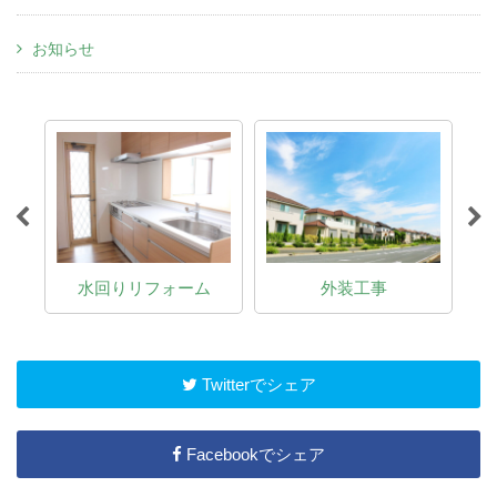
お知らせ
介
水回りリフォーム
外装工事
Twitterでシェア
Facebookでシェア