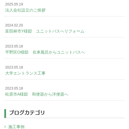
2025.05.19
法人会社設立のご挨拶
2024.02.20
富田林市Y様邸 ユニットバスへリフォーム
2023.05.18
平野区O様邸 在来風呂からユニットバスへ
2023.05.18
大学エントランス工事
2023.05.18
松原市A様邸 和便器から洋便器へ
ブログカテゴリ
施工事例